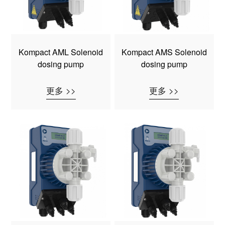
Kompact AML Solenoid
Kompact AMS Solenoid
dosing pump
dosing pump
更多 >>
更多 >>