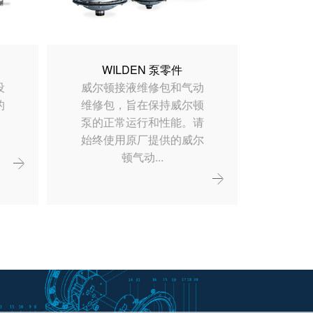
WILDEN 泵零件
设
威尔顿接液维修包和气动
的
维修包，旨在保持威尔顿
。
泵的正常运行和性能。请
始终使用原厂提供的威尔
顿气动...