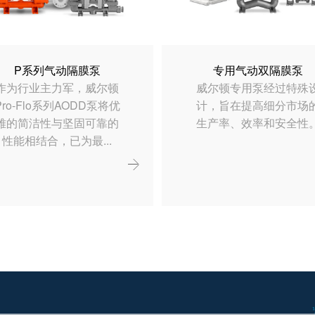
P系列气动隔膜泵
专用气动双隔膜泵
作为行业主力军，威尔顿
威尔顿专用泵经过特殊
Pro-Flo系列AODD泵将优
计，旨在提高细分市场
雅的简洁性与坚固可靠的
生产率、效率和安全性
性能相结合，已为最...