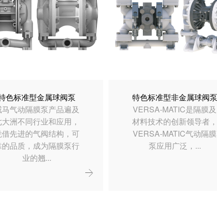
特色标准型金属球阀泵
特色标准型非金属球阀
威马气动隔膜泵产品遍及
VERSA-MATIC是隔膜及
七大洲不同行业和应用，
材料技术的创新领导者
凭借先进的气阀结构，可
VERSA-MATIC气动隔膜
靠的品质，成为隔膜泵行
泵应用广泛，...
业的翘...