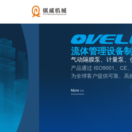
流体管理设备制造商
气动隔膜泵、计量泵、仪器仪表
产品通过 ISO9001、CE、FDA 等认证，
为全球客户提供可靠、高效的流体管理产
More >>