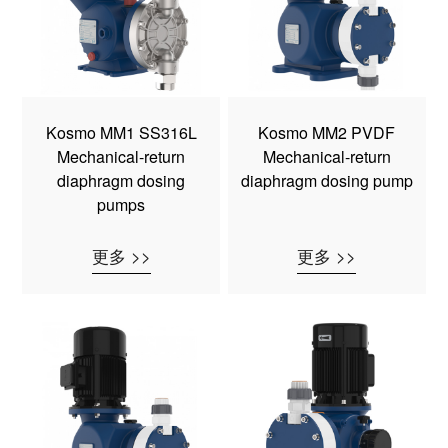
Kosmo MM1 SS316L
Kosmo MM2 PVDF
Mechanical-return
Mechanical-return
diaphragm dosing
diaphragm dosing pump
pumps
更多 >>
更多 >>