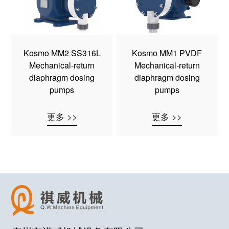
Kosmo MM2 SS316L
Kosmo MM1 PVDF
Mechanical-return
Mechanical-return
diaphragm dosing
diaphragm dosing
pumps
pumps
更多 >>
更多 >>